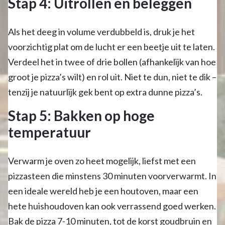
Stap 4: Uitrollen en beleggen
Als het deeg in volume verdubbeld is, druk je het
voorzichtig plat om de lucht er een beetje uit te laten.
Verdeel het in twee of drie bollen (afhankelijk van hoe
groot je pizza’s wilt) en rol uit. Niet te dun, niet te dik –
tenzij je natuurlijk gek bent op extra dunne pizza’s.
Stap 5: Bakken op hoge
temperatuur
Verwarm je oven zo heet mogelijk, liefst met een
pizzasteen die minstens 30 minuten voorverwarmt. In
een ideale wereld heb je een houtoven, maar een
hete huishoudoven kan ook verrassend goed werken.
Bak de pizza 7-10 minuten, tot de korst goudbruin en