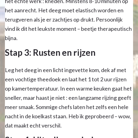
het echte werk : kneden. Minstens 8-10 minuten op
het aanrecht. Het deeg moet elastisch worden en
terugveren als je er zachtjes op drukt. Persoonlijk
vind ik dit het leukste moment – beetje therapeutisch
bijna.
Stap 3: Rusten en rijzen
Leg het deeg in een licht ingevette kom, dek af met
een vochtige theedoek en laat het 1 tot 2 uur rijzen
op kamertemperatuur. In een warme keuken gaat het
sneller, maar haast je niet : een langzame rijzing geeft
meer smaak. Sommige chefs laten het zelfs een hele
nacht in de koelkast staan. Heb ik geprobeerd – wow,
dat maakt echt verschil.