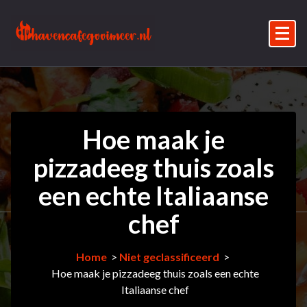
Skip
to
content
Catering en koken
Hoe maak je
pizzadeeg thuis zoals
een echte Italiaanse
chef
Home
>
Niet geclassificeerd
>
Hoe maak je pizzadeeg thuis zoals een echte
Italiaanse chef