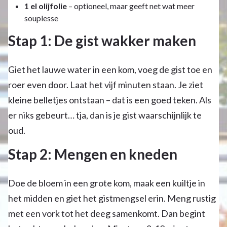
1 el olijfolie
– optioneel, maar geeft net wat meer
souplesse
Stap 1: De gist wakker maken
Giet het lauwe water in een kom, voeg de gist toe en
roer even door. Laat het vijf minuten staan. Je ziet
kleine belletjes ontstaan – dat is een goed teken. Als
er niks gebeurt… tja, dan is je gist waarschijnlijk te
oud.
Stap 2: Mengen en kneden
Doe de bloem in een grote kom, maak een kuiltje in
het midden en giet het gistmengsel erin. Meng rustig
met een vork tot het deeg samenkomt. Dan begint