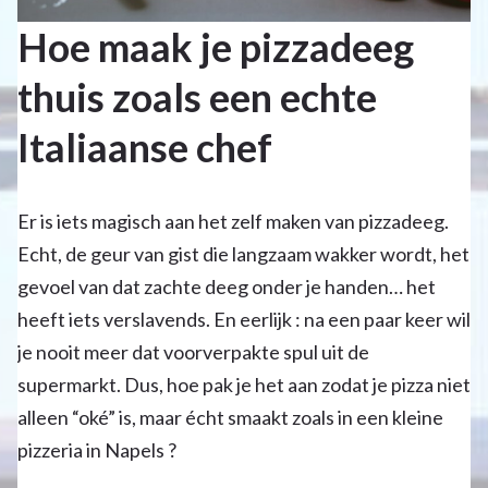
Hoe maak je pizzadeeg
thuis zoals een echte
Italiaanse chef
Er is iets magisch aan het zelf maken van pizzadeeg.
Echt, de geur van gist die langzaam wakker wordt, het
gevoel van dat zachte deeg onder je handen… het
heeft iets verslavends. En eerlijk : na een paar keer wil
je nooit meer dat voorverpakte spul uit de
supermarkt. Dus, hoe pak je het aan zodat je pizza niet
alleen “oké” is, maar écht smaakt zoals in een kleine
pizzeria in Napels ?